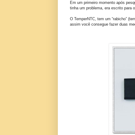
Em um primeiro momento após pesqui
tinha um problema, era escrito para
O TemperNTC, tem um “rabicho” (ter
assim você consegue fazer duas medi