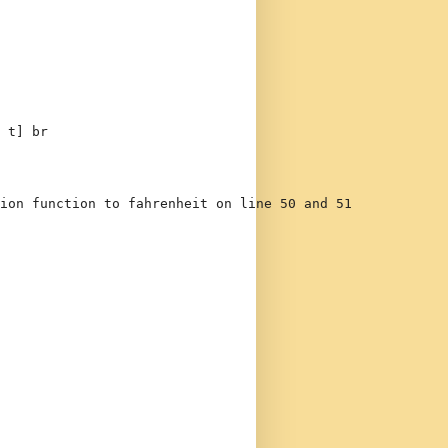
 t] br

ion function to fahrenheit on line 50 and 51
