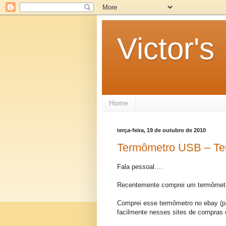
Victor's
Home
terça-feira, 19 de outubro de 2010
Termômetro USB – T
Fala pessoal….
Recentemente comprei um termômetro
Comprei esse termômetro no ebay (p
facilmente nesses sites de compras 